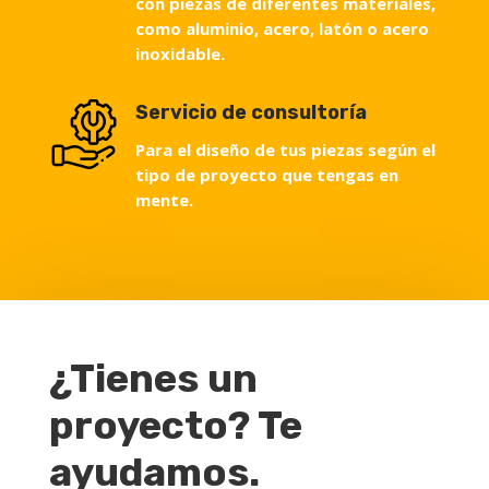
con piezas de diferentes materiales,
como aluminio, acero, latón o acero
inoxidable.
Servicio de consultoría
Para el diseño de tus piezas según el
tipo de proyecto que tengas en
mente.
¿Tienes un
proyecto? Te
ayudamos.