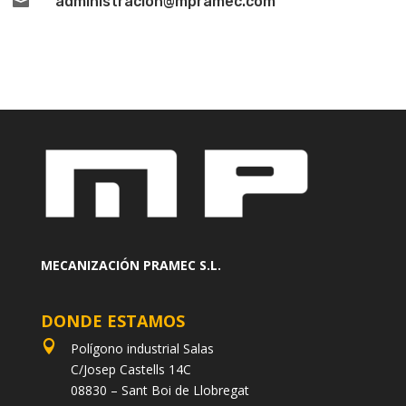

administracion@mpramec.com
MECANIZACIÓN PRAMEC S.L.
DONDE ESTAMOS

Polígono industrial Salas
C/Josep Castells 14C
08830 – Sant Boi de Llobregat