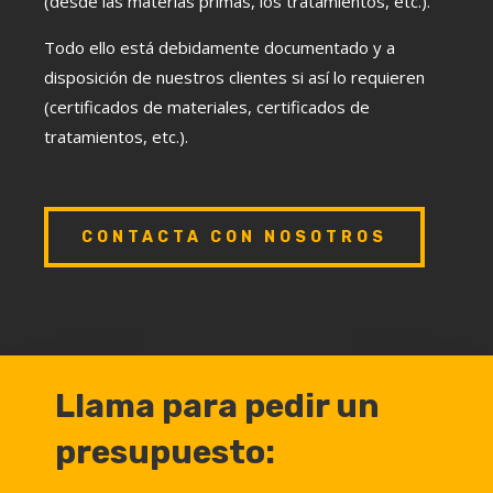
(desde las materias primas, los tratamientos, etc.).
Todo ello está debidamente documentado y a
disposición de nuestros clientes si así lo requieren
(certificados de materiales, certificados de
tratamientos, etc.).
CONTACTA CON NOSOTROS
Llama para pedir un
presupuesto: