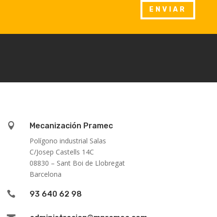
ENVIAR

Mecanización Pramec
Polígono industrial Salas
C/Josep Castells 14C
08830 – Sant Boi de Llobregat
Barcelona

93 640 62 98